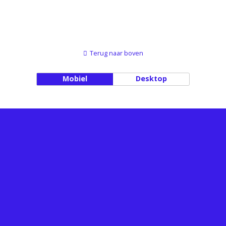
Terug naar boven
Mobiel
Desktop