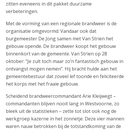
zitten eveneens in dit pakket duurzame
verbeteringen.
Met de vorming van een regionale brandweer is de
organisatie omgevormd. Vandaar ook dat
burgemeester De Jong samen met Van Strien het
gebouw opende. De brandweer koopt het gebouw
binnenkort van de gemeente. Van Strien op 28
oktober: “Je zult toch maar zo’n fantastisch gebouw in
ontvangst mogen nemen”. Hij bracht hulde aan het
gemeentebestuur dat zoveel lef toonde en feliciteerde
het korps met het fraaie gebouw.
Scheidend brandweercommandant Arie Kleijwegt –
commandanten blijven nooit lang in Westvoorne, zo
bleek uit de statistieken – zette tot slot ook nog de
werkgroep kazerne in het zonnetje. Deze vier mannen
waren nauw betrokken bij de totstandkoming van de