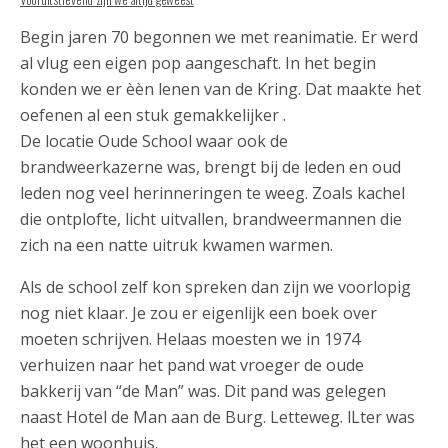
Begin jaren 70 begonnen we met reanimatie. Er werd
al vlug een eigen pop aangeschaft. In het begin
konden we er èèn lenen van de Kring. Dat maakte het
oefenen al een stuk gemakkelijker .
De locatie Oude School waar ook de
brandweerkazerne was, brengt bij de leden en oud
leden nog veel herinneringen te weeg. Zoals kachel
die ontplofte, licht uitvallen, brandweermannen die
zich na een natte uitruk kwamen warmen.
Als de school zelf kon spreken dan zijn we voorlopig
nog niet klaar. Je zou er eigenlijk een boek over
moeten schrijven. Helaas moesten we in 1974
verhuizen naar het pand wat vroeger de oude
bakkerij van “de Man” was. Dit pand was gelegen
naast Hotel de Man aan de Burg. Letteweg. lLter was
het een woonhuis.