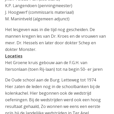
K.P. Langendoen (penningmeester)
J. Hoogwerf (commissaris materiaal)
M. Manintveld (algemeen adjunct)
Het lesgeven was in die tijd nog gescheiden. De
mannen kregen les van Dr. Kroes en de vrouwen van
mevr. Dr. Hessels en later door dokter Schep en
dokter Monster.
Locaties
Het Groene kruis gebouw aan de F.G.H. van
Itersonlaan (toen Rij-laan) tot na begin 50- er jaren
De Oude school aan de Burg. Letteweg tot 1974
Hier zaten de leden nog in de schoolbanken bij de
kolenkachel. Hier begonnen ook de wedstrijd
oefeningen. Bij de wedstrijden werd ook een hoog
resultaat gehaald, Zo wonnen we eens een eerste
prijs bij de landelijke wedstrijden in Ter Apel .