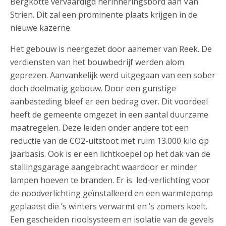
Bergkotte vervaardigd herinneringsbord aan Van
Strien. Dit zal een prominente plaats krijgen in de
nieuwe kazerne.
Het gebouw is neergezet door aanemer van Reek. De
verdiensten van het bouwbedrijf werden alom
geprezen. Aanvankelijk werd uitgegaan van een sober
doch doelmatig gebouw. Door een gunstige
aanbesteding bleef er een bedrag over. Dit voordeel
heeft de gemeente omgezet in een aantal duurzame
maatregelen. Deze leiden onder andere tot een
reductie van de CO2-uitstoot met ruim 13.000 kilo op
jaarbasis. Ook is er een lichtkoepel op het dak van de
stallingsgarage aangebracht waardoor er minder
lampen hoeven te branden. Er is led-verlichting voor
de noodverlichting geïnstalleerd en een warmtepomp
geplaatst die ’s winters verwarmt en ’s zomers koelt.
Een gescheiden rioolsysteem en isolatie van de gevels