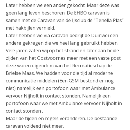
Later hebben we een ander gekocht. Maar deze was
geen lang leven beschoren. De EHBO caravan is
samen met de Caravan van de IJsclub de “Tenella Plas”
met hakbijlen vernield.
Later hebben we via caravan bedrijf de Duinwei een
andere gekregen die we heel lang gebruikt hebben.
Vele jaren zaten wij op het strand en later aan beide
zijden van het Oostvoornes meer met een vaste post
deze waren eigendom van het Recreatieschap de
Brielse Maas. We hadden voor die tijd al moderne
communicatie middelen (Een GSM bestond er nog
niet) namelijk een portofoon waar met Ambulance
vervoer Nijholt in contact stonden. Namelijk een
portofoon waar we met Ambulance vervoer Nijholt in
contact stonden .
Maar de tijden en regels veranderen. De bestaande
caravan voldeed niet meer.