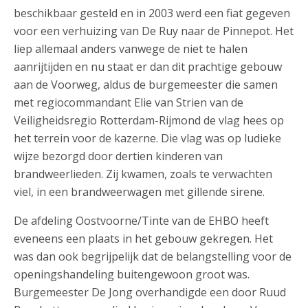
beschikbaar gesteld en in 2003 werd een fiat gegeven
voor een verhuizing van De Ruy naar de Pinnepot. Het
liep allemaal anders vanwege de niet te halen
aanrijtijden en nu staat er dan dit prachtige gebouw
aan de Voorweg, aldus de burgemeester die samen
met regiocommandant Elie van Strien van de
Veiligheidsregio Rotterdam-Rijmond de vlag hees op
het terrein voor de kazerne. Die vlag was op ludieke
wijze bezorgd door dertien kinderen van
brandweerlieden. Zij kwamen, zoals te verwachten
viel, in een brandweerwagen met gillende sirene.
De afdeling Oostvoorne/Tinte van de EHBO heeft
eveneens een plaats in het gebouw gekregen. Het
was dan ook begrijpelijk dat de belangstelling voor de
openingshandeling buitengewoon groot was.
Burgemeester De Jong overhandigde een door Ruud