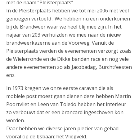
met de naam “Pleisterplaats”
In de Pleisterplaats hebben we tot mei 2006 met veel
genoegen vertoefd . We hebben nu een onderkomen
bij de Brandweer waar we heel blij mee zijn. In het
najaar van 203 verhuizden we mee naar de nieuw
brandweerkazerne aan de Voorweg. Vanuit de
Pleisterplaats werden de evenementen verzorgt zoals
de Wielerronde en de Dikke banden race en nog vele
andere evenementen zo als Jacobadag, Burchtfeesten
enz.
In 1973 kregen we onze eerste caravan die als
mobiele post moest gaan dienen deze hebben Martin
Poortvliet en Leen van Toledo hebben het interieur
zo verbouwt dat er een brancard ingeschoven kon
worden.
Daar hebben we diverse jaren plezier van gehad
vooral op de IJsbaan: het Vliegveld.